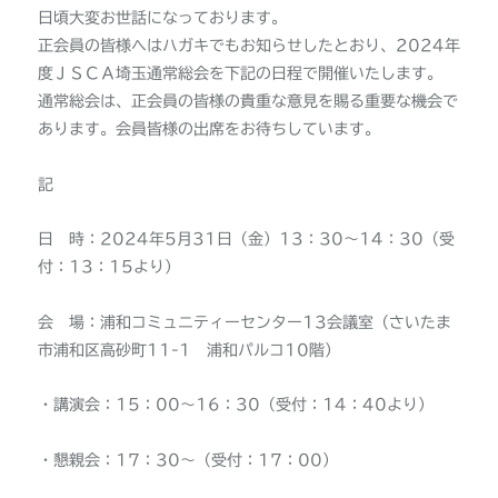
日頃大変お世話になっております。
正会員の皆様へはハガキでもお知らせしたとおり、2024年
度ＪＳＣＡ埼玉通常総会を下記の日程で開催いたします。
通常総会は、正会員の皆様の貴重な意見を賜る重要な機会で
あります。会員皆様の出席をお待ちしています。
記
日 時：2024年5月31日（金）13：30～14：30（受
付：13：15より）
会 場：浦和コミュニティーセンター13会議室（さいたま
市浦和区高砂町11-1 浦和パルコ10階）
・講演会：15：00～16：30（受付：14：40より）
・懇親会：17：30～（受付：17：00）