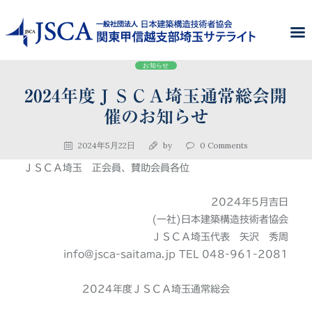
お知らせ
2024年度ＪＳＣＡ埼玉通常総会開
催のお知らせ
2024年5月22日
by
0
Comments
ＪＳＣＡ埼玉 正会員、賛助会員各位
2024年5月吉日
(一社)日本建築構造技術者協会
ＪＳＣＡ埼玉代表 矢沢 秀周
info@jsca-saitama.jp TEL 048-961-2081
2024年度ＪＳＣＡ埼玉通常総会